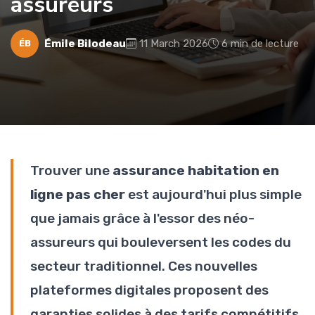
assureurs
Émile Bilodeau
11 March 2026
6 min de lecture
ÉB
Trouver une
assurance habitation en
ligne pas cher
est aujourd'hui plus simple
que jamais grâce à l'essor des néo-
assureurs qui bouleversent les codes du
secteur traditionnel. Ces nouvelles
plateformes digitales proposent des
garanties solides à des tarifs compétitifs,