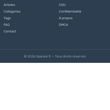
Articles
CGU
Catégories
Confidentialité
Tags
À propos
FAQ
DMCA
Contact
© 2026 tipipark.fr — Tous droits réservés