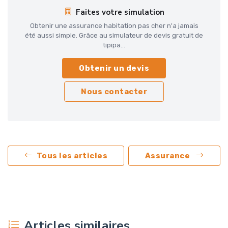
Faites votre simulation
Obtenir une assurance habitation pas cher n'a jamais
été aussi simple. Grâce au simulateur de devis gratuit de
tipipa...
Obtenir un devis
Nous contacter
Tous les articles
Assurance
Articles similaires