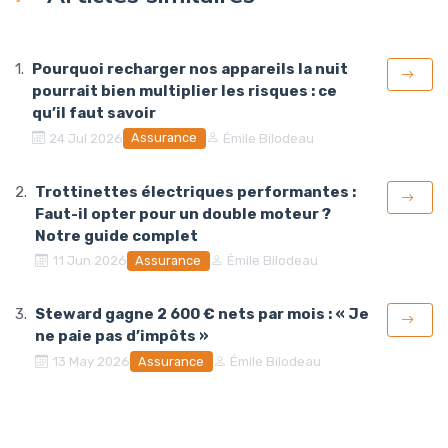
Pourquoi recharger nos appareils la nuit
pourrait bien multiplier les risques : ce
qu’il faut savoir
Assurance
24 Jul 2026
Émile Bilodeau
Trottinettes électriques performantes :
Faut-il opter pour un double moteur ?
Notre guide complet
Assurance
11 Jun 2026
Émile Bilodeau
Steward gagne 2 600 € nets par mois : « Je
ne paie pas d’impôts »
Assurance
13 May 2026
Émile Bilodeau