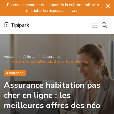
Pourquoi recharger nos appareils la nuit pourrait bien
multiplier les risques...
Lire
Tipipark
Accueil
Articles
Assurance
Assurance habitation pas cher en ligne : les me...
Assurance
Assurance habitation pas
cher en ligne : les
meilleures offres des néo-