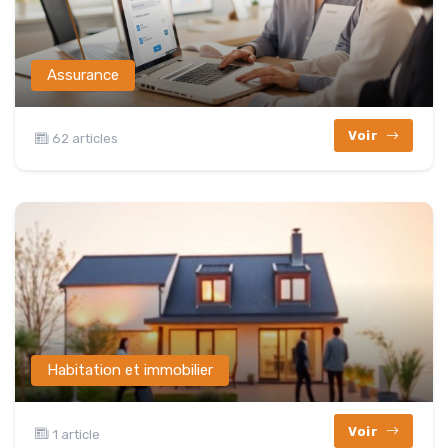
Assurance
Voir
62 articles
Habitation et immobilier
Voir
1 article