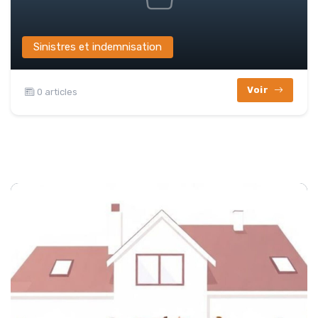
Sinistres et indemnisation
Voir
0 articles