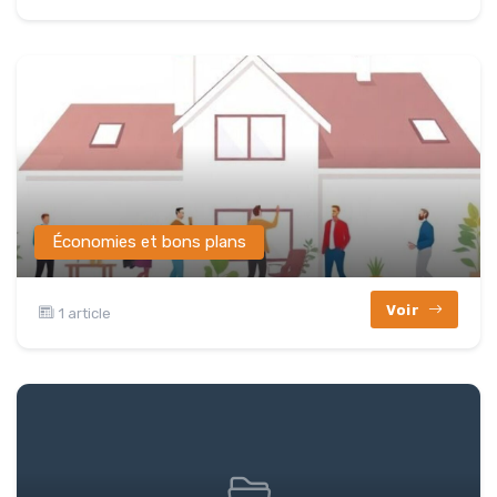
Économies et bons plans
Voir
1 article