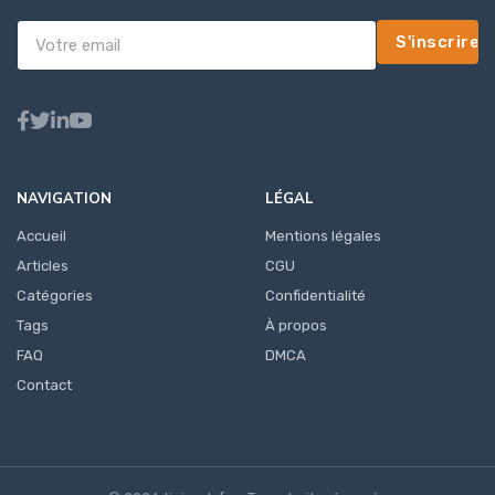
S'inscrire
NAVIGATION
LÉGAL
Accueil
Mentions légales
Articles
CGU
Catégories
Confidentialité
Tags
À propos
FAQ
DMCA
Contact