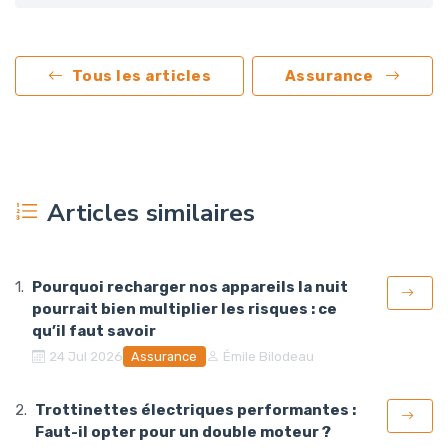
Tous les articles
Assurance
Articles similaires
Pourquoi recharger nos appareils la nuit
pourrait bien multiplier les risques : ce
qu’il faut savoir
Assurance
24 Jul 2026
Émile Bilodeau
Trottinettes électriques performantes :
Faut-il opter pour un double moteur ?