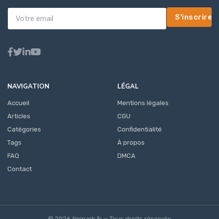
S'inscrire
NAVIGATION
LÉGAL
Accueil
Mentions légales
Articles
CGU
Catégories
Confidentialité
Tags
À propos
FAQ
DMCA
Contact
© 2026 tipipark.fr — Tous droits réservés