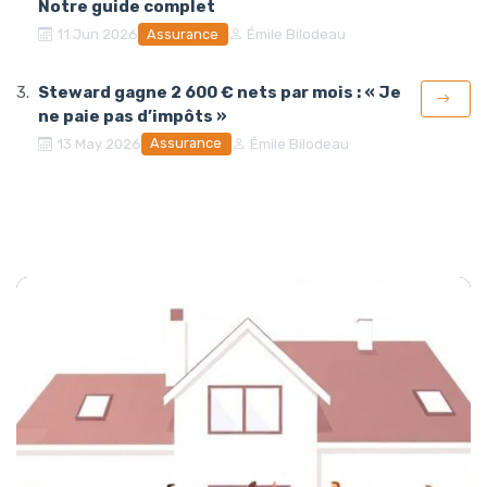
Notre guide complet
Assurance
11 Jun 2026
Émile Bilodeau
Steward gagne 2 600 € nets par mois : « Je
ne paie pas d’impôts »
Assurance
13 May 2026
Émile Bilodeau