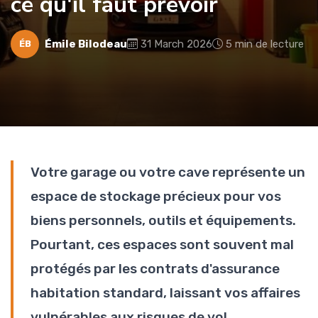
ce qu'il faut prévoir
Émile Bilodeau
31 March 2026
5 min de lecture
ÉB
Votre garage ou votre cave représente un
espace de stockage précieux pour vos
biens personnels, outils et équipements.
Pourtant, ces espaces sont souvent mal
protégés par les contrats d'assurance
habitation standard, laissant vos affaires
vulnérables aux risques de vol,