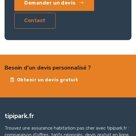
Demander un devis
Contact
Besoin d'un devis personnalisé ?
Obtenir un devis gratuit
tipipark.fr
Trouvez une assurance habitation pas cher avec tipipark.fr :
comparaison d'offres, tarifs négociés, devis gratuit en ligne.