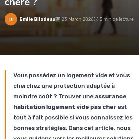
chère ?
Émile Bilodeau
23 March 2026
5 min de lecture
ÉB
Vous possédez un logement vide et vous
cherchez une protection adaptée à
moindre coût ? Trouver une
assurance
habitation logement vide pas cher
est
tout à fait possible si vous connaissez les
bonnes stratégies. Dans cet article, nous
vous guidons vers les meilleures solutions