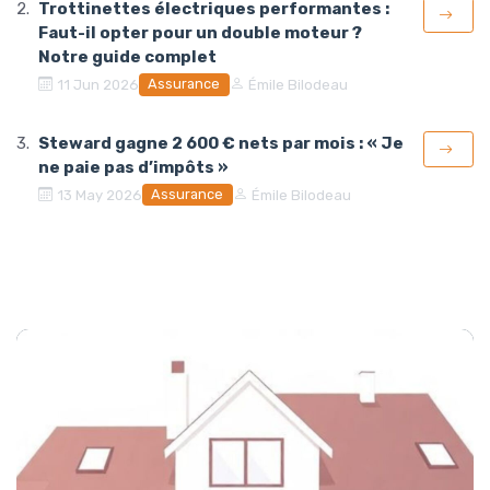
Trottinettes électriques performantes :
Faut-il opter pour un double moteur ?
Notre guide complet
Assurance
11 Jun 2026
Émile Bilodeau
Steward gagne 2 600 € nets par mois : « Je
ne paie pas d’impôts »
Assurance
13 May 2026
Émile Bilodeau