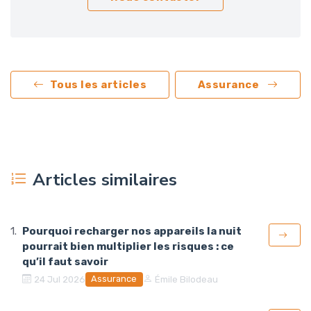
Tous les articles
Assurance
Articles similaires
Pourquoi recharger nos appareils la nuit
pourrait bien multiplier les risques : ce
qu’il faut savoir
Assurance
24 Jul 2026
Émile Bilodeau