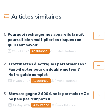
Articles similaires
Pourquoi recharger nos appareils la nuit
pourrait bien multiplier les risques : ce
qu’il faut savoir
Assurance
24 Jul 2026
Émile Bilodeau
Trottinettes électriques performantes :
Faut-il opter pour un double moteur ?
Notre guide complet
Assurance
11 Jun 2026
Émile Bilodeau
Steward gagne 2 600 € nets par mois : « Je
ne paie pas d’impôts »
Assurance
13 May 2026
Émile Bilodeau