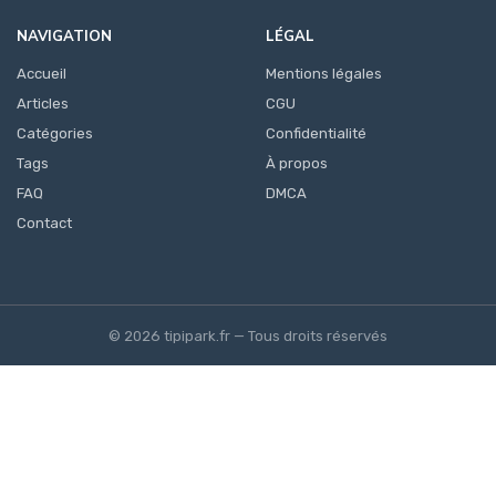
NAVIGATION
LÉGAL
Accueil
Mentions légales
Articles
CGU
Catégories
Confidentialité
Tags
À propos
FAQ
DMCA
Contact
© 2026 tipipark.fr — Tous droits réservés