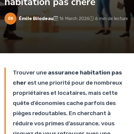
habitation pas chère
Émile Bilodeau
16 March 2026
6 min de lecture
ÉB
Trouver une
assurance habitation pas
cher
est une priorité pour de nombreux
propriétaires et locataires, mais cette
quête d'économies cache parfois des
pièges redoutables. En cherchant à
réduire vos primes d'assurance, vous
risquez de vous retrouver avec une