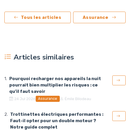
Tous les articles
Assurance
Articles similaires
Pourquoi recharger nos appareils la nuit
pourrait bien multiplier les risques : ce
qu’il faut savoir
Assurance
24 Jul 2026
Émile Bilodeau
Trottinettes électriques performantes :
Faut-il opter pour un double moteur ?
Notre guide complet