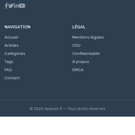
NAVIGATION
LÉGAL
Accueil
Mentions légales
Articles
CGU
Catégories
Confidentialité
Tags
À propos
FAQ
DMCA
Contact
© 2026 tipipark.fr — Tous droits réservés