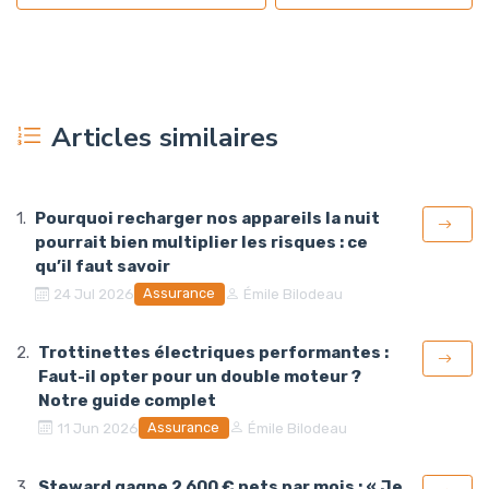
Articles similaires
Pourquoi recharger nos appareils la nuit
pourrait bien multiplier les risques : ce
qu’il faut savoir
Assurance
24 Jul 2026
Émile Bilodeau
Trottinettes électriques performantes :
Faut-il opter pour un double moteur ?
Notre guide complet
Assurance
11 Jun 2026
Émile Bilodeau
Steward gagne 2 600 € nets par mois : « Je