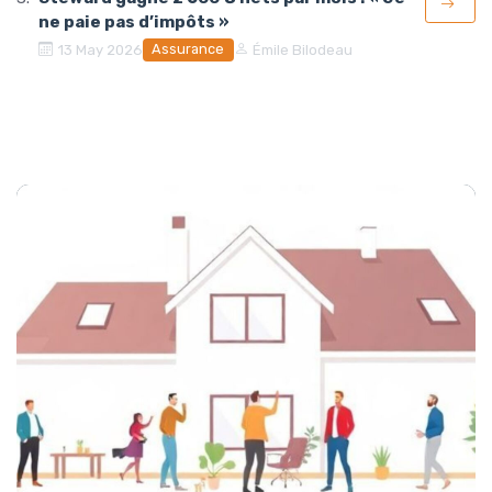
ne paie pas d’impôts »
Assurance
13 May 2026
Émile Bilodeau