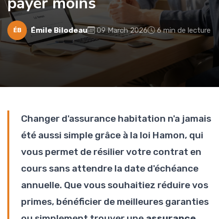
payer moins
Émile Bilodeau
09 March 2026
6 min de lecture
ÉB
Changer d'assurance habitation n'a jamais
été aussi simple grâce à la loi Hamon, qui
vous permet de résilier votre contrat en
cours sans attendre la date d'échéance
annuelle. Que vous souhaitiez réduire vos
primes, bénéficier de meilleures garanties
ou simplement trouver une
assurance