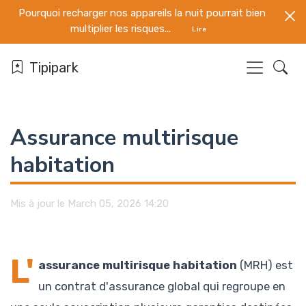
Pourquoi recharger nos appareils la nuit pourrait bien
multiplier les risques...
Lire
Tipipark
Assurance multirisque
habitation
Mis à jour le March 05, 2026 14:20
L'
assurance multirisque habitation
(MRH) est
un contrat d'assurance global qui regroupe en