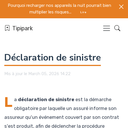
Pourquoi recharger nos appareils la nuit pourrait bien
multiplier les risques...
Lire
Tipipark
Déclaration de sinistre
Mis à jour le March 05, 2026 14:22
L
a
déclaration de sinistre
est la démarche
obligatoire par laquelle un assuré informe son
assureur qu'un événement couvert par son contrat
s'est produit, afin de déclencher la procédure