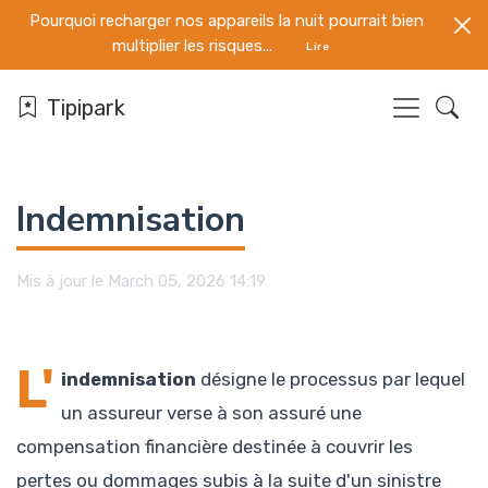
Pourquoi recharger nos appareils la nuit pourrait bien
multiplier les risques...
Lire
Tipipark
Indemnisation
Mis à jour le March 05, 2026 14:19
L'
indemnisation
désigne le processus par lequel
un assureur verse à son assuré une
compensation financière destinée à couvrir les
pertes ou dommages subis à la suite d'un sinistre