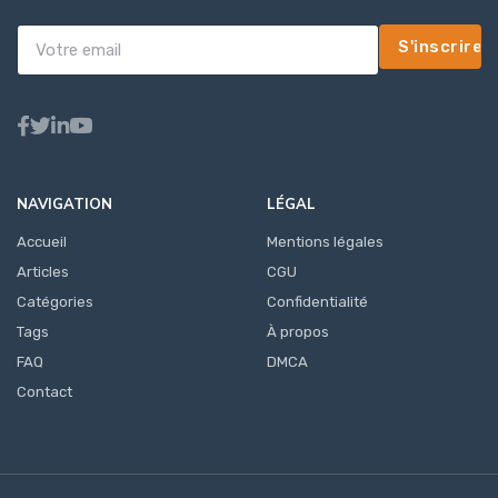
S'inscrire
NAVIGATION
LÉGAL
Accueil
Mentions légales
Articles
CGU
Catégories
Confidentialité
Tags
À propos
FAQ
DMCA
Contact