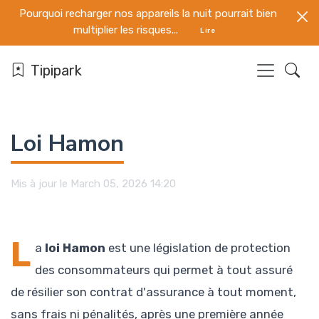
Pourquoi recharger nos appareils la nuit pourrait bien
multiplier les risques...
Lire
Tipipark
Loi Hamon
Mis à jour le March 05, 2026 14:20
L
a
loi Hamon
est une législation de protection
des consommateurs qui permet à tout assuré
de résilier son contrat d'assurance à tout moment,
sans frais ni pénalités, après une première année