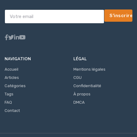
S'inscrire
NAVIGATION
LÉGAL
Accueil
Mentions légales
Articles
CGU
Catégories
Confidentialité
Tags
À propos
FAQ
DMCA
Contact