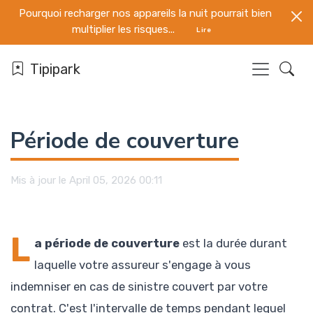
Pourquoi recharger nos appareils la nuit pourrait bien
multiplier les risques...
Lire
Tipipark
Période de couverture
Mis à jour le April 05, 2026 00:11
L
a période de couverture
est la durée durant
laquelle votre assureur s'engage à vous
indemniser en cas de sinistre couvert par votre
contrat. C'est l'intervalle de temps pendant lequel