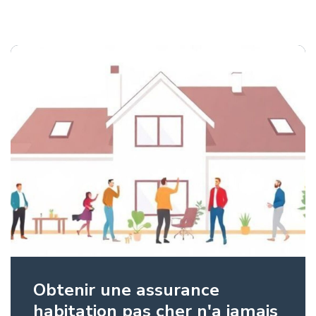
Obtenir une assurance
habitation pas cher n'a jamais