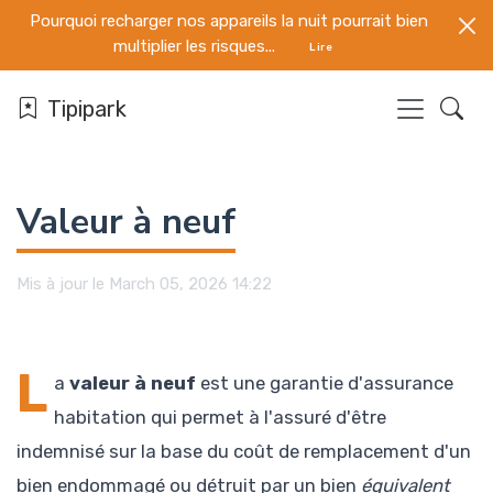
Pourquoi recharger nos appareils la nuit pourrait bien
multiplier les risques...
Lire
Tipipark
Valeur à neuf
Mis à jour le March 05, 2026 14:22
L
a
valeur à neuf
est une garantie d'assurance
habitation qui permet à l'assuré d'être
indemnisé sur la base du coût de remplacement d'un
bien endommagé ou détruit par un bien
équivalent