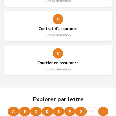
Voir la définition
C
Contrat d'assurance
Voir la définition
C
Courtier en assurance
Voir la définition
Explorer par lettre
A
B
C
D
E
F
G
H
I