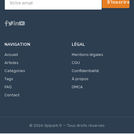
S'inscrire
NAVIGATION
LÉGAL
Accueil
Mentions légales
Articles
CGU
Catégories
Confidentialité
Tags
À propos
FAQ
DMCA
Contact
© 2026 tipipark.fr — Tous droits réservés