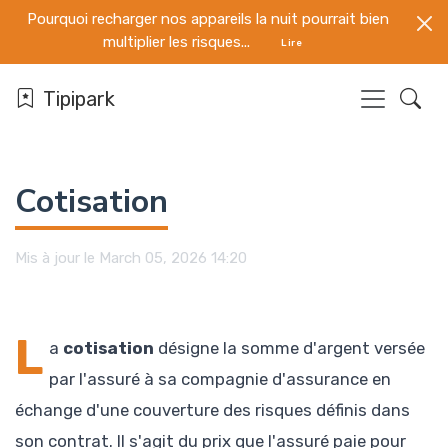
Pourquoi recharger nos appareils la nuit pourrait bien
multiplier les risques...
Lire
Tipipark
Cotisation
Mis à jour le March 05, 2026 14:20
L
a
cotisation
désigne la somme d'argent versée
par l'assuré à sa compagnie d'assurance en
échange d'une couverture des risques définis dans
son contrat. Il s'agit du prix que l'assuré paie pour