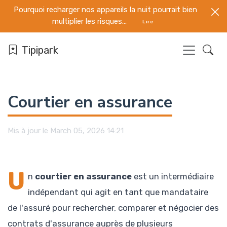
Pourquoi recharger nos appareils la nuit pourrait bien
multiplier les risques...
Lire
Tipipark
Courtier en assurance
Mis à jour le March 05, 2026 14:21
U
n
courtier en assurance
est un intermédiaire
indépendant qui agit en tant que mandataire
de l'assuré pour rechercher, comparer et négocier des
contrats d'assurance auprès de plusieurs