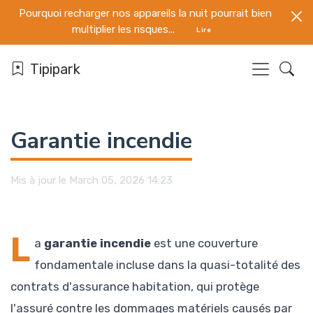
Pourquoi recharger nos appareils la nuit pourrait bien
multiplier les risques...
Lire
Tipipark
Garantie incendie
Mis à jour le March 05, 2026 14:23
L
a
garantie incendie
est une couverture
fondamentale incluse dans la quasi-totalité des
contrats d'assurance habitation, qui protège
l'assuré contre les dommages matériels causés par