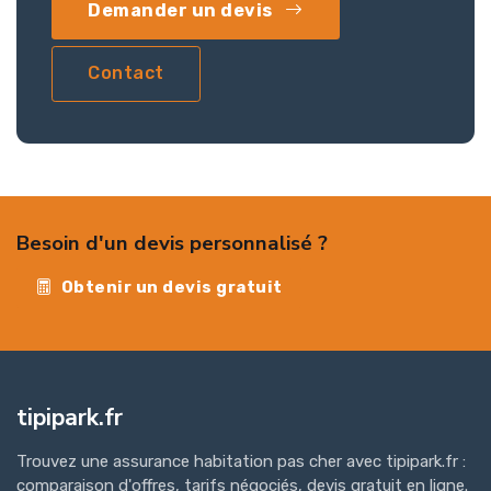
Demander un devis
Contact
Besoin d'un devis personnalisé ?
Obtenir un devis gratuit
tipipark.fr
Trouvez une assurance habitation pas cher avec tipipark.fr :
comparaison d'offres, tarifs négociés, devis gratuit en ligne.