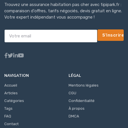
Trouvez une assurance habitation pas cher avec tipipark.fr :
comparaison d'offres, tarifs négociés, devis gratuit en ligne.
Votre expert indépendant vous accompagne !
S'inscrire
NAVIGATION
LÉGAL
Accueil
Mentions légales
Articles
CGU
Catégories
Confidentialité
Tags
À propos
FAQ
DMCA
Contact