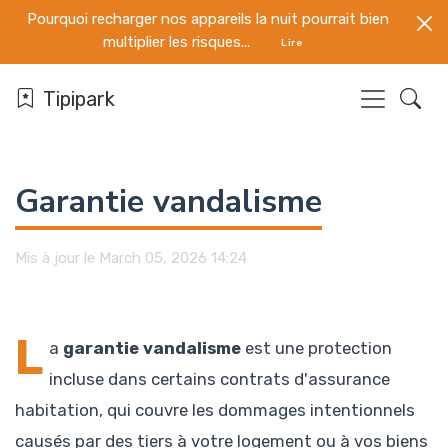
Pourquoi recharger nos appareils la nuit pourrait bien
multiplier les risques...
Lire
Tipipark
Garantie vandalisme
Mis à jour le March 05, 2026 14:24
L
a
garantie vandalisme
est une protection
incluse dans certains contrats d'assurance
habitation, qui couvre les dommages intentionnels
causés par des tiers à votre logement ou à vos biens